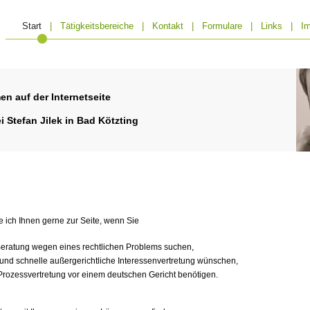
Start
|
Tätigkeitsbereiche
|
Kontakt
|
Formulare
|
Links
|
I
en auf der Internetseite
i Stefan Jilek in Bad Kötzting
e ich Ihnen gerne zur Seite, wenn Sie
Beratung wegen eines rechtlichen Problems suchen,
nd schnelle außergerichtliche Interessenvertretung wünschen,
rozessvertretung vor einem deutschen Gericht benötigen.